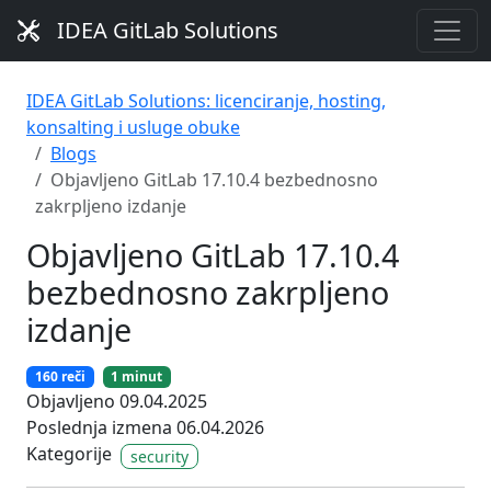
IDEA GitLab Solutions
IDEA GitLab Solutions: licenciranje, hosting,
konsalting i usluge obuke
Blogs
Objavljeno GitLab 17.10.4 bezbednosno
zakrpljeno izdanje
Objavljeno GitLab 17.10.4
bezbednosno zakrpljeno
izdanje
160 reči
1 minut
Objavljeno 09.04.2025
Poslednja izmena 06.04.2026
Kategorije
security