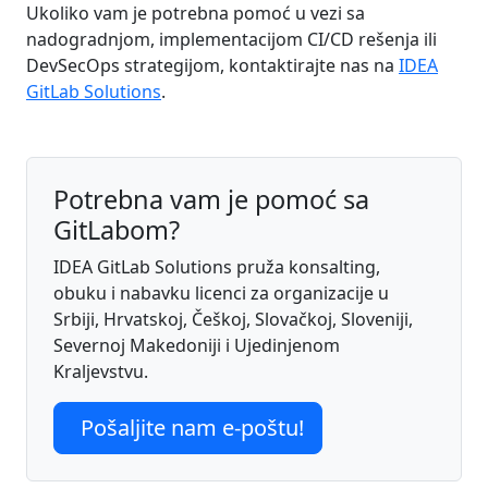
Ukoliko vam je potrebna pomoć u vezi sa
nadogradnjom, implementacijom CI/CD rešenja ili
DevSecOps strategijom, kontaktirajte nas na
IDEA
GitLab Solutions
.
Potrebna vam je pomoć sa
GitLabom?
IDEA GitLab Solutions pruža konsalting,
obuku i nabavku licenci za organizacije u
Srbiji, Hrvatskoj, Češkoj, Slovačkoj, Sloveniji,
Severnoj Makedoniji i Ujedinjenom
Kraljevstvu.
Pošaljite nam e-poštu!