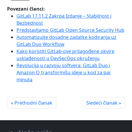
Povezani članci:
GitLab 17.11.2 Zakrpa Izdanje – Stabilnost i
Bezbednost
Predstavljamo GitLab Open Source Security Hub
Automatizujte dosadne zadatke kodiranja uz
GitLab Duo Workflow
Kako koristiti GitLab-ove prilagođene okvire
usklađenosti u DevSecOps okruženju
Revolucija u razvoju softvera: GitLab Duo i
Amazon Q transformišu ideje u kod za par
minuta
« Prethodni članak
Sledeći članak »