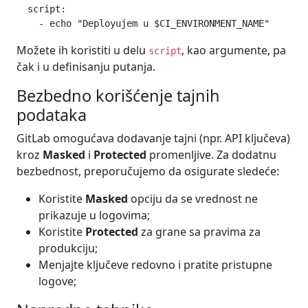
  script:

Možete ih koristiti u delu
, kao argumente, pa
script
čak i u definisanju putanja.
Bezbedno korišćenje tajnih
podataka
GitLab omogućava dodavanje tajni (npr. API ključeva)
kroz
Masked
i
Protected
promenljive. Za dodatnu
bezbednost, preporučujemo da osigurate sledeće:
Koristite
Masked
opciju da se vrednost ne
prikazuje u logovima;
Koristite
Protected
za grane sa pravima za
produkciju;
Menjajte ključeve redovno i pratite pristupne
logove;