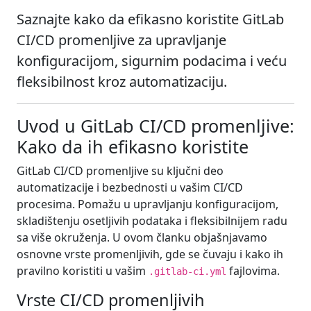
Saznajte kako da efikasno koristite GitLab
CI/CD promenljive za upravljanje
konfiguracijom, sigurnim podacima i veću
fleksibilnost kroz automatizaciju.
Uvod u GitLab CI/CD promenljive:
Kako da ih efikasno koristite
GitLab CI/CD promenljive su ključni deo
automatizacije i bezbednosti u vašim CI/CD
procesima. Pomažu u upravljanju konfiguracijom,
skladištenju osetljivih podataka i fleksibilnijem radu
sa više okruženja. U ovom članku objašnjavamo
osnovne vrste promenljivih, gde se čuvaju i kako ih
pravilno koristiti u vašim
fajlovima.
.gitlab-ci.yml
Vrste CI/CD promenljivih