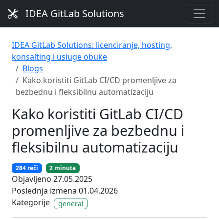
IDEA GitLab Solutions
IDEA GitLab Solutions: licenciranje, hosting,
konsalting i usluge obuke
Blogs
Kako koristiti GitLab CI/CD promenljive za
bezbednu i fleksibilnu automatizaciju
Kako koristiti GitLab CI/CD
promenljive za bezbednu i
fleksibilnu automatizaciju
284 reči
2 minuta
Objavljeno 27.05.2025
Poslednja izmena 01.04.2026
Kategorije
general