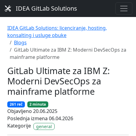
IDEA GitLab Solutions
IDEA GitLab Solutions: licenciranje, hosting,
konsalting i usluge obuke
Blogs
GitLab Ultimate za IBM Z: Moderni DevSecOps za
mainframe platforme
GitLab Ultimate za IBM Z:
Moderni DevSecOps za
mainframe platforme
261 reč
2 minuta
Objavljeno 20.06.2025
Poslednja izmena 06.04.2026
Kategorije
general