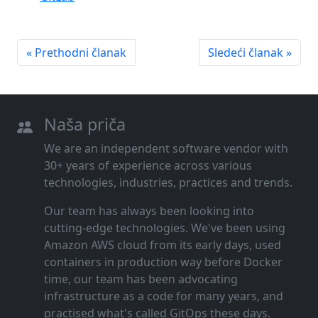
« Prethodni članak
Sledeći članak »
Naša priča
We are an independent software vendor with
30+ years of experience across various
technologies, industries, practices and trends.
Our team has always been looking into
cutting‑edge technologies. We've been using
Amazon AWS cloud from its early days, used
containers in production way before Docker
time, our team has been advocating
infrastructure as a code for many years, and
practised what's called GitOps these days.