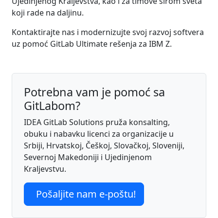
Ujedinjenog Kraljevstva, kao i za timove širom sveta
koji rade na daljinu.
Kontaktirajte nas i modernizujte svoj razvoj softvera
uz pomoć GitLab Ultimate rešenja za IBM Z.
Potrebna vam je pomoć sa
GitLabom?
IDEA GitLab Solutions pruža konsalting,
obuku i nabavku licenci za organizacije u
Srbiji, Hrvatskoj, Češkoj, Slovačkoj, Sloveniji,
Severnoj Makedoniji i Ujedinjenom
Kraljevstvu.
Pošaljite nam e-poštu!