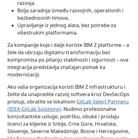
razvoja.
Bolja saradnja između razvojnih, operativnih i
bezbednosnih timova.
Upravljanje iz jednog alata, bez potrebe za
višestrukim platformama.
Za kompanije koje i dalje koriste IBM Z platforme – a
žele da ubrzaju digitalnu transformaciju bez
kompromisa po pitanju stabilnosti i sigurnosti – ova
integracija predstavlja značajan pomak ka
modernizaciji.
Ako vaša organizacija koristi IBM Z infrastrukturu i
želite da unapredite razvoj softvera kroz DevSecOps
pristup, obratite se lokalnom
GitLab Select Partneru
(IDEA GitLab Solutions)
. Nudimo profesionalne
konzultantske usluge, podršku, obuke i prodaju
licenci za klijente iz Srbije, Crne Gore, Hrvatske,
Slovenije, Severne Makedonije, Bosne i Hercegovine,