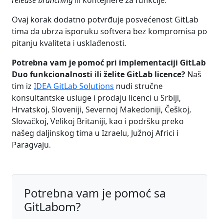
Ovaj korak dodatno potvrđuje posvećenost GitLab
tima da ubrza isporuku softvera bez kompromisa po
pitanju kvaliteta i usklađenosti.
Potrebna vam je pomoć pri implementaciji GitLab
Duo funkcionalnosti ili želite GitLab licence?
Naš
tim iz
IDEA GitLab Solutions
nudi stručne
konsultantske usluge i prodaju licenci u Srbiji,
Hrvatskoj, Sloveniji, Severnoj Makedoniji, Češkoj,
Slovačkoj, Velikoj Britaniji, kao i podršku preko
našeg daljinskog tima u Izraelu, Južnoj Africi i
Paragvaju.
Potrebna vam je pomoć sa
GitLabom?