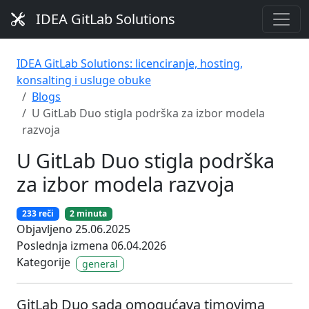
IDEA GitLab Solutions
IDEA GitLab Solutions: licenciranje, hosting,
konsalting i usluge obuke
Blogs
U GitLab Duo stigla podrška za izbor modela
razvoja
U GitLab Duo stigla podrška
za izbor modela razvoja
233 reči
2 minuta
Objavljeno 25.06.2025
Poslednja izmena 06.04.2026
Kategorije
general
GitLab Duo sada omogućava timovima