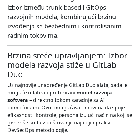
izbor između trunk-based i GitOps
razvojnih modela, kombinujući brzinu
izvođenja sa bezbednim i kontrolisanim
radnim tokovima.
Brzina sreće upravljanjem: Izbor
modela razvoja stiže u GitLab
Duo
Uz najnovije unapređenje GitLab Duo alata, sada je
moguće odabrati preferirani
model razvoja
softvera
– direktno tokom saradnje sa AI
pomoćnikom. Ovo omogućava timovima da spoje
efikasnost i kontrole, personalizujući način na koji se
generiše kod uz poštovanje najboljih praksi
DevSecOps metodologije.