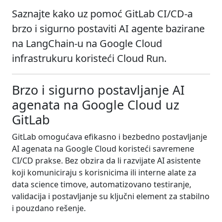
Saznajte kako uz pomoć GitLab CI/CD-a
brzo i sigurno postaviti AI agente bazirane
na LangChain-u na Google Cloud
infrastrukuru koristeći Cloud Run.
Brzo i sigurno postavljanje AI
agenata na Google Cloud uz
GitLab
GitLab omogućava efikasno i bezbedno postavljanje
AI agenata na Google Cloud koristeći savremene
CI/CD prakse. Bez obzira da li razvijate AI asistente
koji komuniciraju s korisnicima ili interne alate za
data science timove, automatizovano testiranje,
validacija i postavljanje su ključni element za stabilno
i pouzdano rešenje.