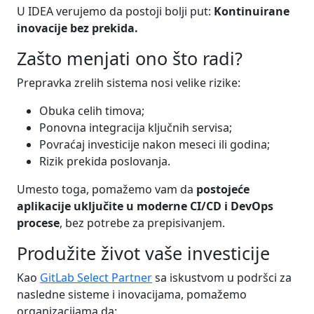
U IDEA verujemo da postoji bolji put:
Kontinuirane
inovacije bez prekida.
Zašto menjati ono što radi?
Prepravka zrelih sistema nosi velike rizike:
Obuka celih timova;
Ponovna integracija ključnih servisa;
Povraćaj investicije nakon meseci ili godina;
Rizik prekida poslovanja.
Umesto toga, pomažemo vam da
postojeće
aplikacije uključite u moderne CI/CD i DevOps
procese
, bez potrebe za prepisivanjem.
Produžite život vaše investicije
Kao
GitLab Select Partner
sa iskustvom u podršci za
nasledne sisteme i inovacijama, pomažemo
organizacijama da: