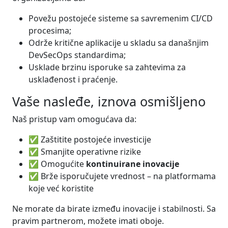
Povežu postojeće sisteme sa savremenim CI/CD
procesima;
Održe kritične aplikacije u skladu sa današnjim
DevSecOps standardima;
Usklade brzinu isporuke sa zahtevima za
usklađenost i praćenje.
Vaše nasleđe, iznova osmišljeno
Naš pristup vam omogućava da:
✅ Zaštitite postojeće investicije
✅ Smanjite operativne rizike
✅ Omogućite
kontinuirane inovacije
✅ Brže isporučujete vrednost – na platformama
koje već koristite
Ne morate da birate između inovacije i stabilnosti. Sa
pravim partnerom, možete imati oboje.