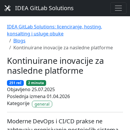
IDEA GitLab Solutions
IDEA GitLab Solutions: licenciranje, hosting,
konsalting i usluge obuke
Blogs
Kontinuirane inovacije za nasledne platforme
Kontinuirane inovacije za
nasledne platforme
251 reč
2 minuta
Objavljeno 25.07.2025
Poslednja izmena 01.04.2026
Kategorije
general
Moderne DevOps i CI/CD prakse ne
zahtevaju prepisivanje postojećih sistema.