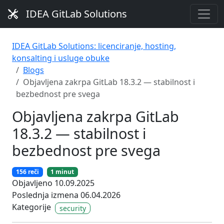
IDEA GitLab Solutions
IDEA GitLab Solutions: licenciranje, hosting,
konsalting i usluge obuke
Blogs
Objavljena zakrpa GitLab 18.3.2 — stabilnost i
bezbednost pre svega
Objavljena zakrpa GitLab
18.3.2 — stabilnost i
bezbednost pre svega
156 reči
1 minut
Objavljeno 10.09.2025
Poslednja izmena 06.04.2026
Kategorije
security