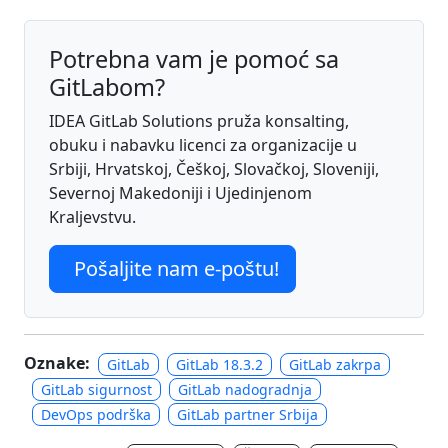
Potrebna vam je pomoć sa
GitLabom?
IDEA GitLab Solutions pruža konsalting,
obuku i nabavku licenci za organizacije u
Srbiji, Hrvatskoj, Češkoj, Slovačkoj, Sloveniji,
Severnoj Makedoniji i Ujedinjenom
Kraljevstvu.
Pošaljite nam e-poštu!
Oznake:
GitLab
GitLab 18.3.2
GitLab zakrpa
GitLab sigurnost
GitLab nadogradnja
DevOps podrška
GitLab partner Srbija