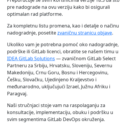
pre nadograde na ovu verziju kako bi osigurali
optimalan rad platforme.
Za kompletnu listu promena, kao i detalje o načinu
nadogradnje, posetite
zvaničnu stranicu objave
.
Ukoliko vam je potrebna pomoć oko nadogradnje,
podrške ili GitLab licenci, obratite se našem timu u
IDEA GitLab Solutions
— zvaničnom GitLab Select
Partneru za Srbiju, Hrvatsku, Sloveniju, Severnu
Makedoniju, Crnu Goru, Bosnu i Hercegovinu,
Češku, Slovačku, Ujedinjeno Kraljevstvo i
međunarodno, uključujući Izrael, Južnu Afriku i
Paragvaj.
Naši stručnjaci stoje vam na raspolaganju za
konsultacije, implementaciju, obuku i podršku u
svim segmentima GitLab DevOps okruženja.