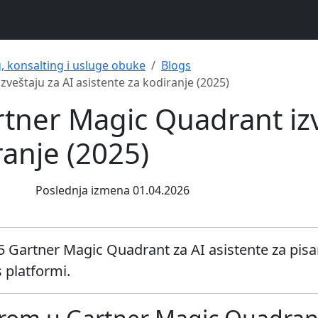
g, konsalting i usluge obuke
Blogs
zveštaju za AI asistente za kodiranje (2025)
rtner Magic Quadrant izv
ranje (2025)
Poslednja izmena 01.04.2026
5 Gartner Magic Quadrant za AI asistente za pisa
 platformi.