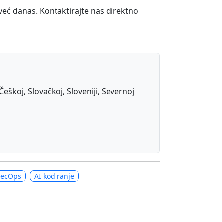
 već danas. Kontaktirajte nas direktno
Češkoj, Slovačkoj, Sloveniji, Severnoj
SecOps
AI kodiranje