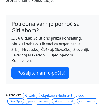
profesionalne konsultacije.
Potrebna vam je pomoć sa
GitLabom?
IDEA GitLab Solutions pruža konsalting,
obuku i nabavku licenci za organizacije u
Srbiji, Hrvatskoj, Češkoj, Slovačkoj, Sloveniji,
Severnoj Makedoniji i Ujedinjenom
Kraljevstvu.
Pošaljite nam e-poštu!
Oznake:
GitLab
objektno skladište
cloud
DevOps
performanse
skalabilnost
replikacija