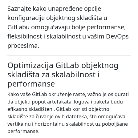
Saznajte kako unapređene opcije
konfiguracije objektnog skladišta u
GitLabu omogućavaju bolje performanse,
fleksibilnost i skalabilnost u vašim DevOps
procesima.
Optimizacija GitLab objektnog
skladišta za skalabilnost i
performanse
Kako vaše GitLab okruženje raste, važno je osigurati
da objekti poput artefakata, logova i paketa budu
efikasno skladišteni. GitLab koristi objektno
skladište za čuvanje ovih datoteka, što omogućava
vertikalnu i horizontalnu skalabilnost uz poboljšane
performanse.