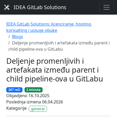
IDEA GitLab Solutions
IDEA GitLab Solutions: licenciranje, hosting,
konsalting i usluge obuke
Blogs
Deljenje promenljivih i artefakata između parent i
child pipeline-ova u GitLabu
Deljenje promenljivih i
artefakata između parent i
child pipeline-ova u GitLabu
267 reči
2 minuta
Objavljeno 16.10.2025
Poslednja izmena 06.04.2026
Kategorije
general