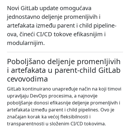
Novi GitLab update omogućava
jednostavno deljenje promenljivih i
artefakata između parent i child pipeline-
ova, čineći CI/CD tokove efikasnijim i
modularnijim.
Poboljšano deljenje promenljivih
i artefakata u parent-child GitLab
cevovodima
GitLab kontinuirano unapređuje način na koji timovi
upravljaju DevOps procesima, a najnovije
poboljšanje donosi efikasnije deljenje promenljivih i
artefakata između parent i child pipelines. Ovo je
značajan korak ka većoj fleksibilnosti i
transparentnosti u složenim CI/CD tokovima.