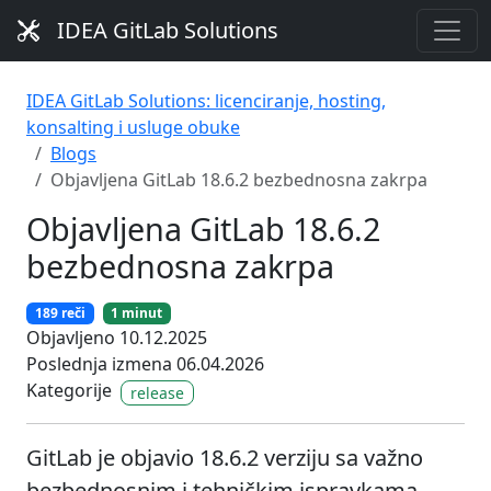
IDEA GitLab Solutions
IDEA GitLab Solutions: licenciranje, hosting,
konsalting i usluge obuke
Blogs
Objavljena GitLab 18.6.2 bezbednosna zakrpa
Objavljena GitLab 18.6.2
bezbednosna zakrpa
189 reči
1 minut
Objavljeno 10.12.2025
Poslednja izmena 06.04.2026
Kategorije
release
GitLab je objavio 18.6.2 verziju sa važno
bezbednosnim i tehničkim ispravkama.