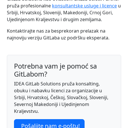
pruža profesionalne
konsultantske usluge i licence
u
Srbiji, Hrvatskoj, Sloveniji, Makedoniji, Crnoj Gori,
Ujedinjenom Kraljevstvu i drugim zemljama.
Kontaktirajte nas za besprekoran prelazak na
najnoviju verziju GitLaba uz podršku eksperata.
Potrebna vam je pomoć sa
GitLabom?
IDEA GitLab Solutions pruža konsalting,
obuku i nabavku licenci za organizacije u
Srbiji, Hrvatskoj, Češkoj, Slovačkoj, Sloveniji,
Severnoj Makedoniji i Ujedinjenom
Kraljevstvu.
Pošaljite nam e-poštu!