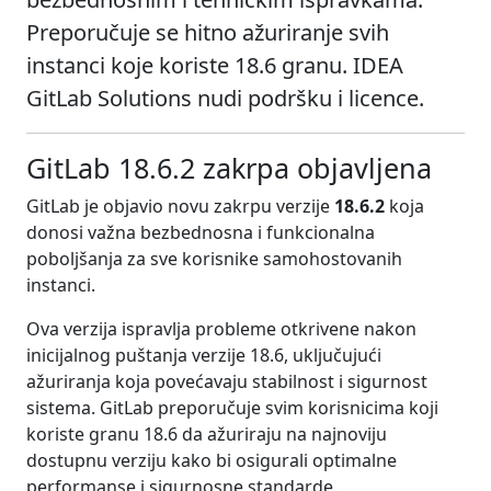
Preporučuje se hitno ažuriranje svih
instanci koje koriste 18.6 granu. IDEA
GitLab Solutions nudi podršku i licence.
GitLab 18.6.2 zakrpa objavljena
GitLab je objavio novu zakrpu verzije
18.6.2
koja
donosi važna bezbednosna i funkcionalna
poboljšanja za sve korisnike samohostovanih
instanci.
Ova verzija ispravlja probleme otkrivene nakon
inicijalnog puštanja verzije 18.6, uključujući
ažuriranja koja povećavaju stabilnost i sigurnost
sistema. GitLab preporučuje svim korisnicima koji
koriste granu 18.6 da ažuriraju na najnoviju
dostupnu verziju kako bi osigurali optimalne
performanse i sigurnosne standarde.