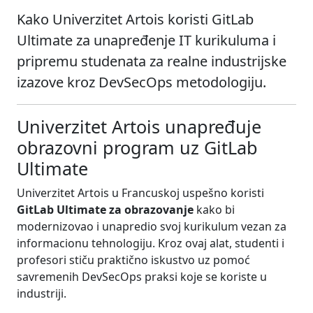
Kako Univerzitet Artois koristi GitLab
Ultimate za unapređenje IT kurikuluma i
pripremu studenata za realne industrijske
izazove kroz DevSecOps metodologiju.
Univerzitet Artois unapređuje
obrazovni program uz GitLab
Ultimate
Univerzitet Artois u Francuskoj uspešno koristi
GitLab Ultimate za obrazovanje
kako bi
modernizovao i unapredio svoj kurikulum vezan za
informacionu tehnologiju. Kroz ovaj alat, studenti i
profesori stiču praktično iskustvo uz pomoć
savremenih DevSecOps praksi koje se koriste u
industriji.