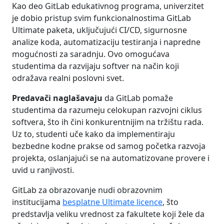
Kao deo GitLab edukativnog programa, univerzitet
je dobio pristup svim funkcionalnostima GitLab
Ultimate paketa, uključujući CI/CD, sigurnosne
analize koda, automatizaciju testiranja i napredne
mogućnosti za saradnju. Ovo omogućava
studentima da razvijaju softver na način koji
odražava realni poslovni svet.
Predavači naglašavaju
da GitLab pomaže
studentima da razumeju celokupan razvojni ciklus
softvera, što ih čini konkurentnijim na tržištu rada.
Uz to, studenti uče kako da implementiraju
bezbedne kodne prakse od samog početka razvoja
projekta, oslanjajući se na automatizovane provere i
uvid u ranjivosti.
GitLab za obrazovanje nudi obrazovnim
institucijama
besplatne Ultimate licence
, što
predstavlja veliku vrednost za fakultete koji žele da