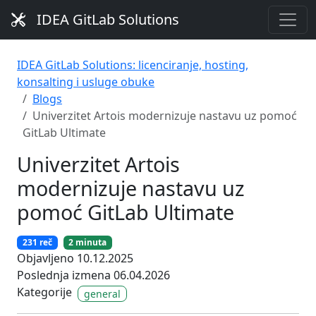
IDEA GitLab Solutions
IDEA GitLab Solutions: licenciranje, hosting,
konsalting i usluge obuke
Blogs
Univerzitet Artois modernizuje nastavu uz pomoć
GitLab Ultimate
Univerzitet Artois
modernizuje nastavu uz
pomoć GitLab Ultimate
231 reč
2 minuta
Objavljeno 10.12.2025
Poslednja izmena 06.04.2026
Kategorije
general