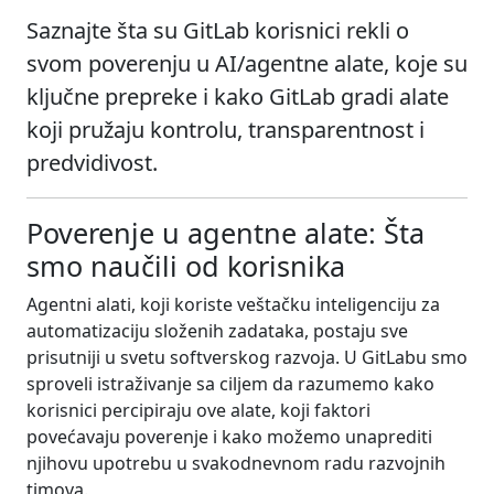
Saznajte šta su GitLab korisnici rekli o
svom poverenju u AI/agentne alate, koje su
ključne prepreke i kako GitLab gradi alate
koji pružaju kontrolu, transparentnost i
predvidivost.
Poverenje u agentne alate: Šta
smo naučili od korisnika
Agentni alati, koji koriste veštačku inteligenciju za
automatizaciju složenih zadataka, postaju sve
prisutniji u svetu softverskog razvoja. U GitLabu smo
sproveli istraživanje sa ciljem da razumemo kako
korisnici percipiraju ove alate, koji faktori
povećavaju poverenje i kako možemo unaprediti
njihovu upotrebu u svakodnevnom radu razvojnih
timova.