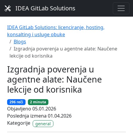
IDEA GitLab Solutions
IDEA GitLab Solutions: licenciranje, hosting,
konsalting i usluge obuke
Blogs
Izgradnja poverenja u agentne alate: Naučene
lekcije od korisnika
Izgradnja poverenja u
agentne alate: Naučene
lekcije od korisnika
296 reči
2 minuta
Objavljeno 05.01.2026
Poslednja izmena 01.04.2026
Kategorije
general