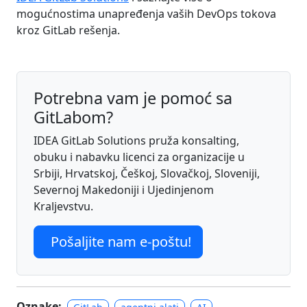
mogućnostima unapređenja vaših DevOps tokova
kroz GitLab rešenja.
Potrebna vam je pomoć sa
GitLabom?
IDEA GitLab Solutions pruža konsalting,
obuku i nabavku licenci za organizacije u
Srbiji, Hrvatskoj, Češkoj, Slovačkoj, Sloveniji,
Severnoj Makedoniji i Ujedinjenom
Kraljevstvu.
Pošaljite nam e-poštu!
Oznake: