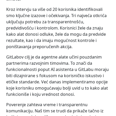
Kroz intervju sa više od 20 korisnika identifikovali
smo ključne izazove i očekivanja. Tri najveća otkrića
uključuju potrebu za transparentnošću,
predvidivošću i kontrolom. Korisnici žele da znaju
kako alat donosi odluke, žele da mogu da predvide
rezultate, kao i da imaju mogućnost kontrole i
poništavanja preporučenih akcija.
GitLabov cilj je da agentne alate učini pouzdanim
partnerima razvojnim timovima. To znači da
funkcionalnosti poput AI asistenta u GitLabu moraju
biti dizajnirane s fokusom na korisničko iskustvo i
etičke standarde. Već danas implementiramo opcije
koje korisniku omogućavaju bolji uvid u to kako alat
funkcioniše i koju vrednost donosi.
Poverenje zahteva vreme i transparentnu
komunikaciju. Naš tim se trudi da prikaže tačno iz