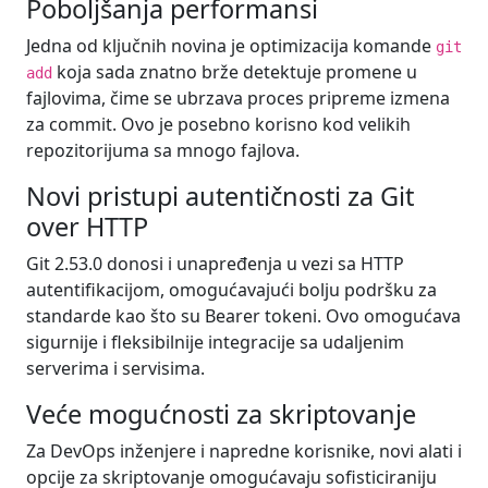
Poboljšanja performansi
Jedna od ključnih novina je optimizacija komande
git
koja sada znatno brže detektuje promene u
add
fajlovima, čime se ubrzava proces pripreme izmena
za commit. Ovo je posebno korisno kod velikih
repozitorijuma sa mnogo fajlova.
Novi pristupi autentičnosti za Git
over HTTP
Git 2.53.0 donosi i unapređenja u vezi sa HTTP
autentifikacijom, omogućavajući bolju podršku za
standarde kao što su Bearer tokeni. Ovo omogućava
sigurnije i fleksibilnije integracije sa udaljenim
serverima i servisima.
Veće mogućnosti za skriptovanje
Za DevOps inženjere i napredne korisnike, novi alati i
opcije za skriptovanje omogućavaju sofisticiraniju