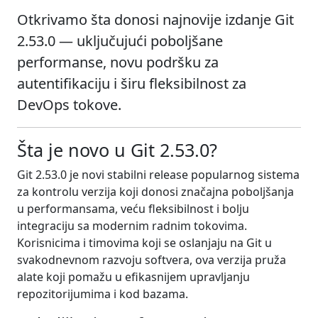
Otkrivamo šta donosi najnovije izdanje Git
2.53.0 — uključujući poboljšane
performanse, novu podršku za
autentifikaciju i širu fleksibilnost za
DevOps tokove.
Šta je novo u Git 2.53.0?
Git 2.53.0 je novi stabilni release popularnog sistema
za kontrolu verzija koji donosi značajna poboljšanja
u performansama, veću fleksibilnost i bolju
integraciju sa modernim radnim tokovima.
Korisnicima i timovima koji se oslanjaju na Git u
svakodnevnom razvoju softvera, ova verzija pruža
alate koji pomažu u efikasnijem upravljanju
repozitorijumima i kod bazama.