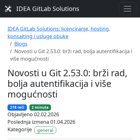
IDEA GitLab Solutions
IDEA GitLab Solutions: licenciranje, hosting,
konsalting i usluge obuke
Blogs
Novosti u Git 2.53.0: brži rad, bolja autentifikacija i
više mogućnosti
Novosti u Git 2.53.0: brži rad,
bolja autentifikacija i više
mogućnosti
218 reči
2 minuta
Objavljeno 02.02.2026
Poslednja izmena 01.04.2026
Kategorije
general