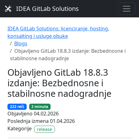
IDEA GitLab Solutions
IDEA GitLab Solutions: licenciranje, hosting,
konsalting i usluge obuke
Blogs
Objavljeno GitLab 18.8.3 izdanje: Bezbednosne i
stabilnosne nadogradnje
Objavljeno GitLab 18.8.3
izdanje: Bezbednosne i
stabilnosne nadogradnje
222 reči
2 minuta
Objavljeno 04.02.2026
Poslednja izmena 01.04.2026
Kategorije
release