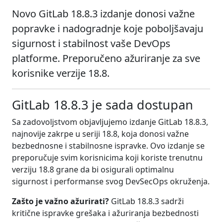
Novo GitLab 18.8.3 izdanje donosi važne
popravke i nadogradnje koje poboljšavaju
sigurnost i stabilnost vaše DevOps
platforme. Preporučeno ažuriranje za sve
korisnike verzije 18.8.
GitLab 18.8.3 je sada dostupan
Sa zadovoljstvom objavljujemo izdanje GitLab 18.8.3,
najnovije zakrpe u seriji 18.8, koja donosi važne
bezbednosne i stabilnosne ispravke. Ovo izdanje se
preporučuje svim korisnicima koji koriste trenutnu
verziju 18.8 grane da bi osigurali optimalnu
sigurnost i performanse svog DevSecOps okruženja.
Zašto je važno ažurirati?
GitLab 18.8.3 sadrži
kritične ispravke grešaka i ažuriranja bezbednosti