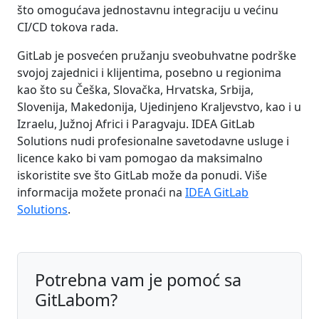
što omogućava jednostavnu integraciju u većinu
CI/CD tokova rada.
GitLab je posvećen pružanju sveobuhvatne podrške
svojoj zajednici i klijentima, posebno u regionima
kao što su Češka, Slovačka, Hrvatska, Srbija,
Slovenija, Makedonija, Ujedinjeno Kraljevstvo, kao i u
Izraelu, Južnoj Africi i Paragvaju. IDEA GitLab
Solutions nudi profesionalne savetodavne usluge i
licence kako bi vam pomogao da maksimalno
iskoristite sve što GitLab može da ponudi. Više
informacija možete pronaći na
IDEA GitLab
Solutions
.
Potrebna vam je pomoć sa
GitLabom?