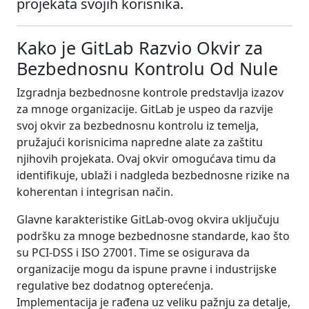
projekata svojih korisnika.
Kako je GitLab Razvio Okvir za
Bezbednosnu Kontrolu Od Nule
Izgradnja bezbednosne kontrole predstavlja izazov
za mnoge organizacije. GitLab je uspeo da razvije
svoj okvir za bezbednosnu kontrolu iz temelja,
pružajući korisnicima napredne alate za zaštitu
njihovih projekata. Ovaj okvir omogućava timu da
identifikuje, ublaži i nadgleda bezbednosne rizike na
koherentan i integrisan način.
Glavne karakteristike GitLab-ovog okvira uključuju
podršku za mnoge bezbednosne standarde, kao što
su PCI-DSS i ISO 27001. Time se osigurava da
organizacije mogu da ispune pravne i industrijske
regulative bez dodatnog opterećenja.
Implementacija je rađena uz veliku pažnju za detalje,