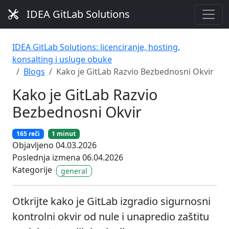
IDEA GitLab Solutions
IDEA GitLab Solutions: licenciranje, hosting,
konsalting i usluge obuke
Blogs
Kako je GitLab Razvio Bezbednosni Okvir
Kako je GitLab Razvio
Bezbednosni Okvir
165 reči
1 minut
Objavljeno 04.03.2026
Poslednja izmena 06.04.2026
Kategorije
general
Otkrijte kako je GitLab izgradio sigurnosni
kontrolni okvir od nule i unapredio zaštitu