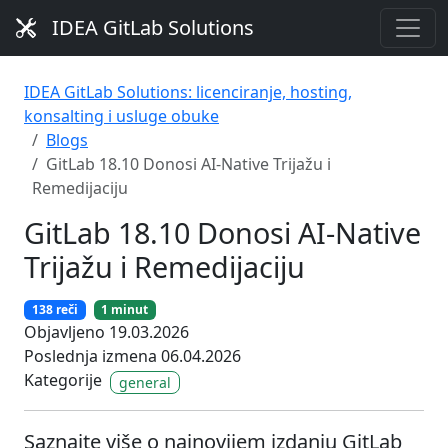
IDEA GitLab Solutions
IDEA GitLab Solutions: licenciranje, hosting,
konsalting i usluge obuke
Blogs
GitLab 18.10 Donosi AI-Native Trijažu i
Remedijaciju
GitLab 18.10 Donosi AI-Native
Trijažu i Remedijaciju
138 reči
1 minut
Objavljeno 19.03.2026
Poslednja izmena 06.04.2026
Kategorije
general
Saznajte više o najnovijem izdanju GitLab