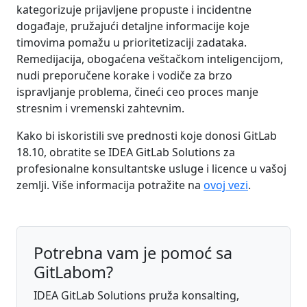
kategorizuje prijavljene propuste i incidentne
događaje, pružajući detaljne informacije koje
timovima pomažu u prioritetizaciji zadataka.
Remedijacija, obogaćena veštačkom inteligencijom,
nudi preporučene korake i vodiče za brzo
ispravljanje problema, čineći ceo proces manje
stresnim i vremenski zahtevnim.
Kako bi iskoristili sve prednosti koje donosi GitLab
18.10, obratite se IDEA GitLab Solutions za
profesionalne konsultantske usluge i licence u vašoj
zemlji. Više informacija potražite na
ovoj vezi
.
Potrebna vam je pomoć sa
GitLabom?
IDEA GitLab Solutions pruža konsalting,