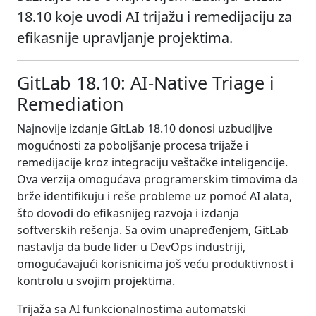
18.10 koje uvodi AI trijažu i remedijaciju za
efikasnije upravljanje projektima.
GitLab 18.10: AI-Native Triage i
Remediation
Najnovije izdanje GitLab 18.10 donosi uzbudljive
mogućnosti za poboljšanje procesa trijaže i
remedijacije kroz integraciju veštačke inteligencije.
Ova verzija omogućava programerskim timovima da
brže identifikuju i reše probleme uz pomoć AI alata,
što dovodi do efikasnijeg razvoja i izdanja
softverskih rešenja. Sa ovim unapređenjem, GitLab
nastavlja da bude lider u DevOps industriji,
omogućavajući korisnicima još veću produktivnost i
kontrolu u svojim projektima.
Trijaža sa AI funkcionalnostima automatski