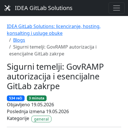
IDEA GitLab Solutions
IDEA GitLab Solutions: licenciranje, hosting,
konsalting i usluge obuke
Blogs
Sigurni temelji: GovRAMP autorizacija i
esencijalne GitLab zakrpe
Sigurni temelji: GovRAMP
autorizacija i esencijalne
GitLab zakrpe
534 reči
3 minuta
Objavljeno 19.05.2026
Poslednja izmena 19.05.2026
Kategorije
general