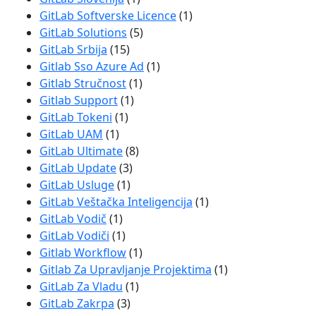
GitLab Softverske Licence
(1)
GitLab Solutions
(5)
GitLab Srbija
(15)
Gitlab Sso Azure Ad
(1)
Gitlab Stručnost
(1)
Gitlab Support
(1)
GitLab Tokeni
(1)
GitLab UAM
(1)
GitLab Ultimate
(8)
GitLab Update
(3)
GitLab Usluge
(1)
GitLab Veštačka Inteligencija
(1)
GitLab Vodič
(1)
GitLab Vodiči
(1)
Gitlab Workflow
(1)
Gitlab Za Upravljanje Projektima
(1)
GitLab Za Vladu
(1)
GitLab Zakrpa
(3)