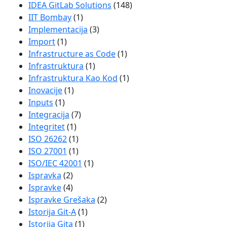
IDEA GitLab Solutions
(148)
IIT Bombay
(1)
Implementacija
(3)
Import
(1)
Infrastructure as Code
(1)
Infrastruktura
(1)
Infrastruktura Kao Kod
(1)
Inovacije
(1)
Inputs
(1)
Integracija
(7)
Integritet
(1)
ISO 26262
(1)
ISO 27001
(1)
ISO/IEC 42001
(1)
Ispravka
(2)
Ispravke
(4)
Ispravke Grešaka
(2)
Istorija Git-A
(1)
Istorija Gita
(1)