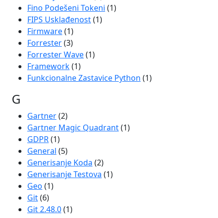
Fino Podešeni Tokeni
(1)
FIPS Usklađenost
(1)
Firmware
(1)
Forrester
(3)
Forrester Wave
(1)
Framework
(1)
Funkcionalne Zastavice Python
(1)
G
Gartner
(2)
Gartner Magic Quadrant
(1)
GDPR
(1)
General
(5)
Generisanje Koda
(2)
Generisanje Testova
(1)
Geo
(1)
Git
(6)
Git 2.48.0
(1)