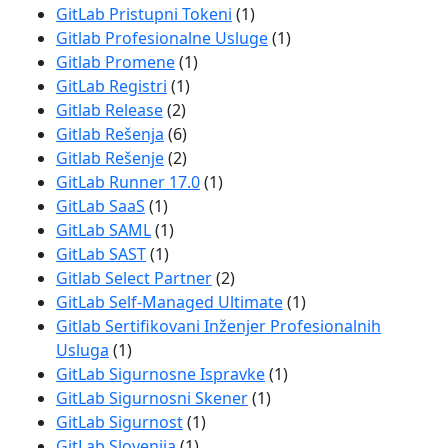
GitLab Pristupni Tokeni
(1)
Gitlab Profesionalne Usluge
(1)
Gitlab Promene
(1)
GitLab Registri
(1)
Gitlab Release
(2)
Gitlab Rešenja
(6)
Gitlab Rešenje
(2)
GitLab Runner 17.0
(1)
GitLab SaaS
(1)
GitLab SAML
(1)
GitLab SAST
(1)
Gitlab Select Partner
(2)
GitLab Self-Managed Ultimate
(1)
Gitlab Sertifikovani Inženjer Profesionalnih
Usluga
(1)
GitLab Sigurnosne Ispravke
(1)
GitLab Sigurnosni Skener
(1)
GitLab Sigurnost
(1)
GitLab Slovenija
(1)