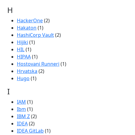
H
HackerOne
(2)
Hakaton
(1)
HashiCorp Vault
(2)
Hijiki
(1)
HIL
(1)
HIPAA
(1)
Hostovani Runneri
(1)
Hrvatska
(2)
Hugo
(1)
I
IAM
(1)
Ibm
(1)
IBM Z
(2)
IDEA
(2)
IDEA GitLab
(1)