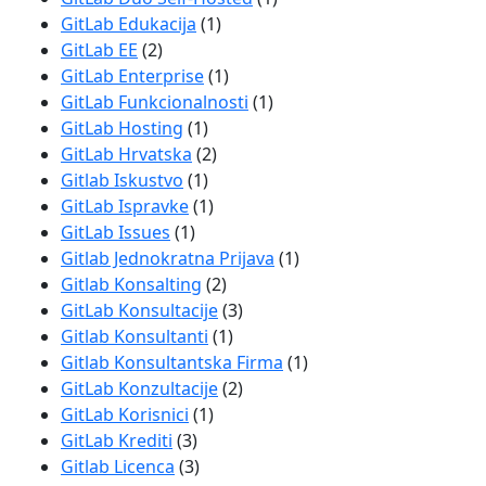
GitLab Edukacija
(1)
GitLab EE
(2)
GitLab Enterprise
(1)
GitLab Funkcionalnosti
(1)
GitLab Hosting
(1)
GitLab Hrvatska
(2)
Gitlab Iskustvo
(1)
GitLab Ispravke
(1)
GitLab Issues
(1)
Gitlab Jednokratna Prijava
(1)
Gitlab Konsalting
(2)
GitLab Konsultacije
(3)
Gitlab Konsultanti
(1)
Gitlab Konsultantska Firma
(1)
GitLab Konzultacije
(2)
GitLab Korisnici
(1)
GitLab Krediti
(3)
Gitlab Licenca
(3)