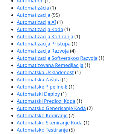
Automation
(1)
Automatizácia
(1)
Automatizacija
(95)
Automatizacija AI
(1)
Automatizacija Koda
(1)
Automatizacija Kodiranja
(1)
Automatizacija Pristupa
(1)
Automatizacija Razvoja
(4)
Automatizacija Softverskog Razvoja
(1)
Automatizovana Remedijacija
(1)
Automatska Usklađenost
(1)
Automatska Zaštita
(1)
Automatske Pipeline-E
(1)
Automatski Deploy
(1)
Automatski Predlozi Koda
(1)
Automatsko Generisanje Koda
(2)
Automatsko Kodiranje
(2)
Automatsko Skeniranje Koda
(1)
Automatsko Testiranje
(5)