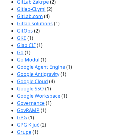
GitLab Zakrpe
(2)
Gitlab-Ci.yml
(2)
GitLab.com
(4)
Gitlab.solutions
(1)
GitOps
(2)
GKE
(1)
Glab CLI
(1)
Go
(1)
Go Modul
(1)
Google Agent Engine
(1)
Google Antigravity
(1)
Google Cloud
(4)
Google SSO
(1)
Google Workspace
(1)
Governance
(1)
GovRAMP
(1)
GPG
(1)
GPG Ključ
(2)
Grupe
(1)