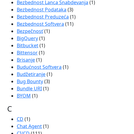
Bezbednost Lanca Snabdevanja
(1)
Bezbednost Podataka
(3)
Bezbednost Preduzeća
(1)
Bezbednost Softvera
(11)
Bezpečnosť
(1)
BigQuery
(1)
Bitbucket
(1)
Bittensor
(1)
Brisanje
(1)
Budućnost Softvera
(1)
Budžetiranje
(1)
Bug Bounty
(3)
Bundle URI
(1)
BYOM
(1)
C
CD
(1)
Chat Agent
(1)
CI/CD
(111)