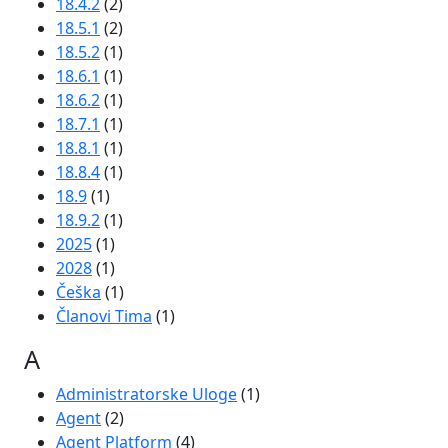
18.4.2
(2)
18.5.1
(2)
18.5.2
(1)
18.6.1
(1)
18.6.2
(1)
18.7.1
(1)
18.8.1
(1)
18.8.4
(1)
18.9
(1)
18.9.2
(1)
2025
(1)
2028
(1)
Češka
(1)
Članovi Tima
(1)
A
Administratorske Uloge
(1)
Agent
(2)
Agent Platform
(4)