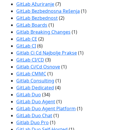
GitLab Ažuriranje
(7)
GitLab Bezbednosna Rešenja
(1)
GitLab Bezbednost
(2)
GitLab Boards
(1)
Gitlab Breaking Changes
(1)
GitLab CE
(2)
GitLab CI
(6)
Gitlab Ci Cd Najbolje Prakse
(1)
GitLab CI/CD
(3)
Gitlab Ci/Cd Osnove
(1)
GitLab CMMC
(1)
Gitlab Consulting
(1)
GitLab Dedicated
(4)
GitLab Duo
(34)
GitLab Duo Agent
(1)
GitLab Duo Agent Platform
(1)
GitLab Duo Chat
(1)
Gitlab Duo Pro
(1)
GitLab Duo Self-Hosted
(1)