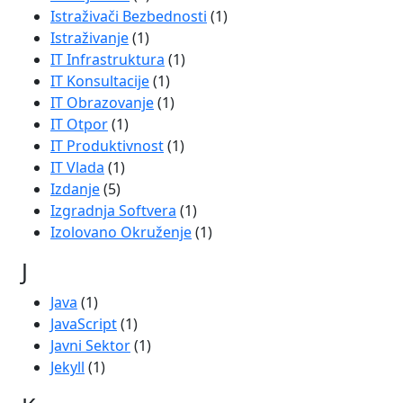
Istraživači Bezbednosti
(1)
Istraživanje
(1)
IT Infrastruktura
(1)
IT Konsultacije
(1)
IT Obrazovanje
(1)
IT Otpor
(1)
IT Produktivnost
(1)
IT Vlada
(1)
Izdanje
(5)
Izgradnja Softvera
(1)
Izolovano Okruženje
(1)
J
Java
(1)
JavaScript
(1)
Javni Sektor
(1)
Jekyll
(1)