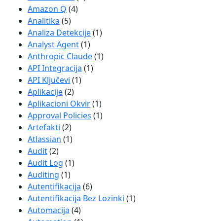
Amazon Q
(4)
Analitika
(5)
Analiza Detekcije
(1)
Analyst Agent
(1)
Anthropic Claude
(1)
API Integracija
(1)
API Ključevi
(1)
Aplikacije
(2)
Aplikacioni Okvir
(1)
Approval Policies
(1)
Artefakti
(2)
Atlassian
(1)
Audit
(2)
Audit Log
(1)
Auditing
(1)
Autentifikacija
(6)
Autentifikacija Bez Lozinki
(1)
Automacija
(4)