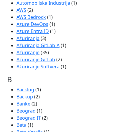
Automobilska Industrija
(1)
AWS
(2)
AWS Bedrock
(1)
Azure DevOps
(1)
Azure Entra ID
(1)
Ažuriranja
(3)
Ažuriranja GitLab-A
(1)
Ažuriranje
(35)
Ažuriranje GitLab
(2)
Ažuriranje Softvera
(1)
B
Backlog
(1)
Backup
(2)
Banke
(2)
Beograd
(1)
Beograd IT
(2)
Beta
(1)