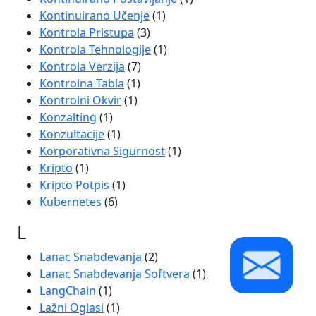
Kontinuirano Učenje
(1)
Kontrola Pristupa
(3)
Kontrola Tehnologije
(1)
Kontrola Verzija
(7)
Kontrolna Tabla
(1)
Kontrolni Okvir
(1)
Konzalting
(1)
Konzultacije
(1)
Korporativna Sigurnost
(1)
Kripto
(1)
Kripto Potpis
(1)
Kubernetes
(6)
L
Lanac Snabdevanja
(2)
Lanac Snabdevanja Softvera
(1)
LangChain
(1)
Lažni Oglasi
(1)