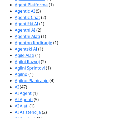
Agent Platforma
(1)
Agentic AI
(5)
Agentic Chat
(2)
Agentički AI
(1)
Agentni AI
(2)
Agentni Alati
(1)
Agentno Kodiranje
(1)
Agentski AI
(1)
Agile Alati
(1)
Agilni Razvoj
(2)
Agilni Sprintovi
(1)
Agilno
(1)
Agilno Planiranje
(4)
AI
(47)
AI Agent
(1)
AI Agenti
(5)
AI Alati
(1)
AI Asistencija
(2)