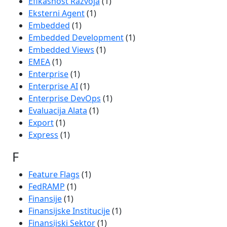
Efikasnost Razvoja
(1)
Eksterni Agent
(1)
Embedded
(1)
Embedded Development
(1)
Embedded Views
(1)
EMEA
(1)
Enterprise
(1)
Enterprise AI
(1)
Enterprise DevOps
(1)
Evaluacija Alata
(1)
Export
(1)
Express
(1)
F
Feature Flags
(1)
FedRAMP
(1)
Finansije
(1)
Finansijske Institucije
(1)
Finansijski Sektor
(1)