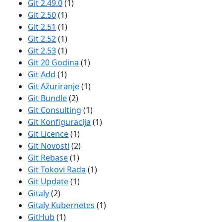
Git 2.49.0
(1)
Git 2.50
(1)
Git 2.51
(1)
Git 2.52
(1)
Git 2.53
(1)
Git 20 Godina
(1)
Git Add
(1)
Git Ažuriranje
(1)
Git Bundle
(2)
Git Consulting
(1)
Git Konfiguracija
(1)
Git Licence
(1)
Git Novosti
(2)
Git Rebase
(1)
Git Tokovi Rada
(1)
Git Update
(1)
Gitaly
(2)
Gitaly Kubernetes
(1)
GitHub
(1)