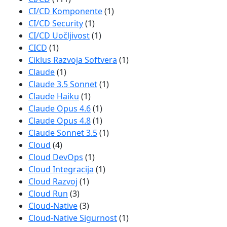
CI/CD Komponente
(1)
CI/CD Security
(1)
CI/CD Uočljivost
(1)
CICD
(1)
Ciklus Razvoja Softvera
(1)
Claude
(1)
Claude 3.5 Sonnet
(1)
Claude Haiku
(1)
Claude Opus 4.6
(1)
Claude Opus 4.8
(1)
Claude Sonnet 3.5
(1)
Cloud
(4)
Cloud DevOps
(1)
Cloud Integracija
(1)
Cloud Razvoj
(1)
Cloud Run
(3)
Cloud-Native
(3)
Cloud-Native Sigurnost
(1)