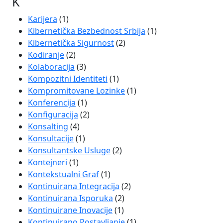
K
Karijera
(1)
Kibernetička Bezbednost Srbija
(1)
Kibernetička Sigurnost
(2)
Kodiranje
(2)
Kolaboracija
(3)
Kompozitni Identiteti
(1)
Kompromitovane Lozinke
(1)
Konferencija
(1)
Konfiguracija
(2)
Konsalting
(4)
Konsultacije
(1)
Konsultantske Usluge
(2)
Kontejneri
(1)
Kontekstualni Graf
(1)
Kontinuirana Integracija
(2)
Kontinuirana Isporuka
(2)
Kontinuirane Inovacije
(1)
Kontinuirano Postavljanje
(1)