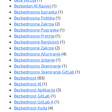
Beta Verzija
(1)
Bezbedan AI Razvoj
(1)
Bezbednosna Ispravka
(1)
Bezbednosna Politika
(1)
Bezbednosna Zakrpa
(2)
Bezbednosne Popravke
(1)
Bezbednosne Pretnje
(1)
Bezbednosne Ranjivosti
(1)
Bezbednosne Zakrpe
(2)
Bezbednosno Ažuriranje
(4)
Bezbednosno Izdanje
(1)
Bezbednosno Skeniranje
(1)
Bezbednosno Skeniranje GitLab
(1)
Bezbednost
(83)
Bezbednost AI
(1)
Bezbednost Aplikacija
(3)
Bezbednost GitLab
(1)
Bezbednost GitLab-A
(1)
Bezbednost Koda
(4)