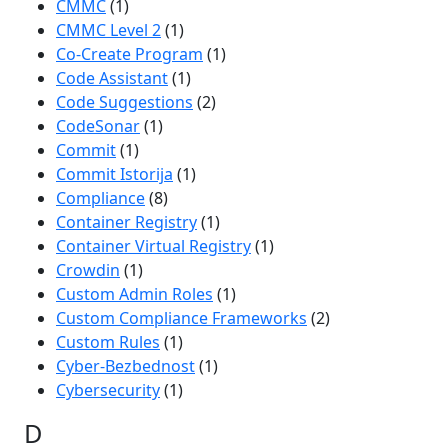
CMMC
(1)
CMMC Level 2
(1)
Co-Create Program
(1)
Code Assistant
(1)
Code Suggestions
(2)
CodeSonar
(1)
Commit
(1)
Commit Istorija
(1)
Compliance
(8)
Container Registry
(1)
Container Virtual Registry
(1)
Crowdin
(1)
Custom Admin Roles
(1)
Custom Compliance Frameworks
(2)
Custom Rules
(1)
Cyber-Bezbednost
(1)
Cybersecurity
(1)
D